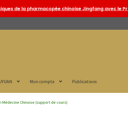
ques de la pharmacopée chinoise Jingfang avec le Pr 
HUYUAN
Mon compte
Publications
n Médecine Chinoise (support de cours)