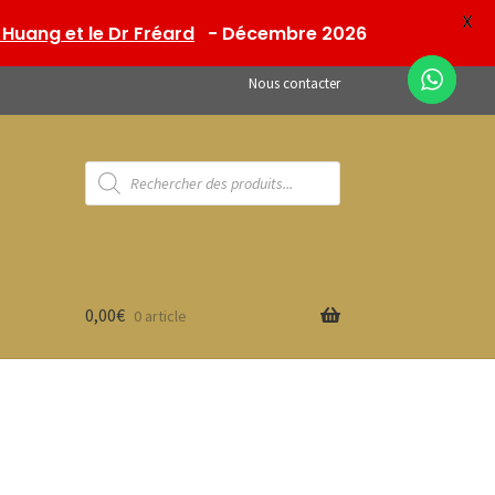
X
Huang et le Dr Fréard
- Décembre 2026
Nous contacter
Recherche
de
produits
0,00
€
0 article