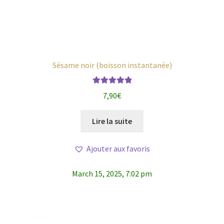
Sésame noir (boisson instantanée)
Note
5.00
sur
7,90
€
5
Lire la suite
Ajouter aux favoris
March 15, 2025, 7:02 pm