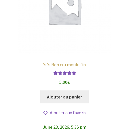
Yi Yi Ren cru moulu fin
Note
5.00
sur
5,00
€
5
Ajouter au panier
Ajouter aux favoris
June 23, 2026, 5:35 pm