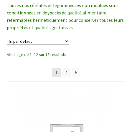
enfant
Toutes nos céréales et légumineuses non moulues sont
conditionnées en doypacks de qualité alimentaire,
refermables hermétiquement pour conserver toutes leurs
propriétés et qualités gustatives.
Affichage de 1–12 sur 18 résultats
1
2