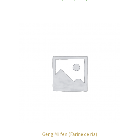
Geng Mi fen (Farine de riz)