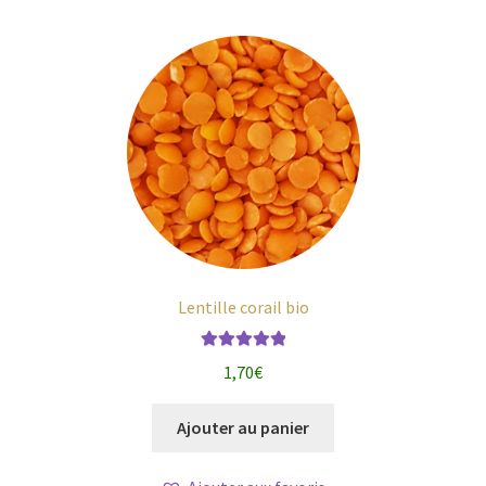
Lentille corail bio
Note
5.00
sur
1,70
€
5
Ajouter au panier