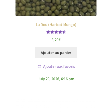
Lu Dou (Haricot Mungo)
Note
4.67
3,20
€
sur 5
Ajouter au panier
Ajouter aux favoris
July 29, 2026, 6:16 pm