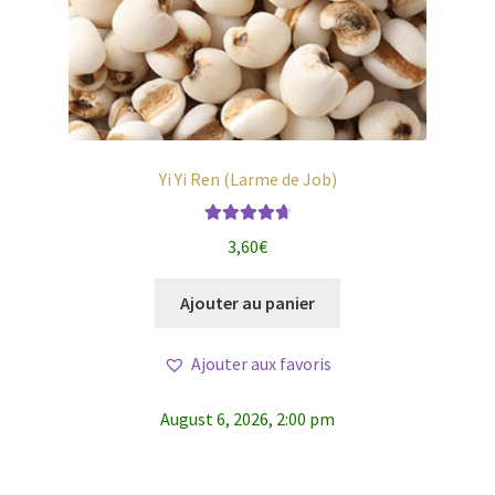
Yi Yi Ren (Larme de Job)
Note
4.83
3,60
€
sur 5
Ajouter au panier
Ajouter aux favoris
August 6, 2026, 2:00 pm