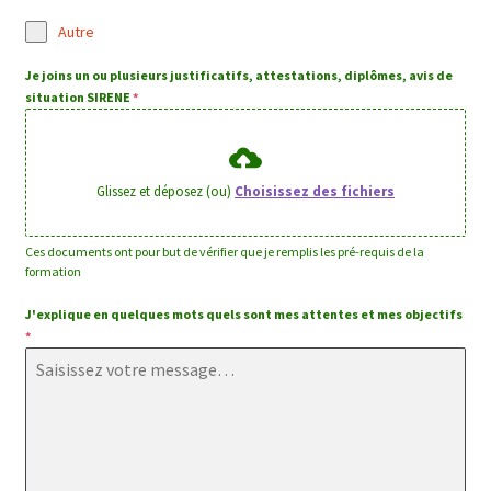
Autre
Je joins un ou plusieurs justificatifs, attestations, diplômes, avis de
situation SIRENE
*
Glissez et déposez (ou)
Choisissez des fichiers
Ces documents ont pour but de vérifier que je remplis les pré-requis de la
formation
J'explique en quelques mots quels sont mes attentes et mes objectifs
*