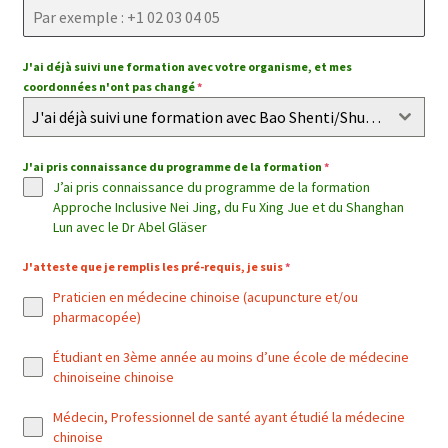
J'ai déjà suivi une formation avec votre organisme, et mes
coordonnées n'ont pas changé
*
J'ai déjà suivi une formation avec Bao Shenti/Shuyuan, et mes coordonnées n'ont pas changé
J'ai pris connaissance du programme de la formation
*
J’ai pris connaissance du programme de la formation
Approche Inclusive Nei Jing, du Fu Xing Jue et du Shanghan
Lun avec le Dr Abel Gläser
J'atteste que je remplis les pré-requis, je suis
*
Praticien en médecine chinoise (acupuncture et/ou
pharmacopée)
Étudiant en 3ème année au moins d’une école de médecine
chinoiseine chinoise
Médecin, Professionnel de santé ayant étudié la médecine
chinoise