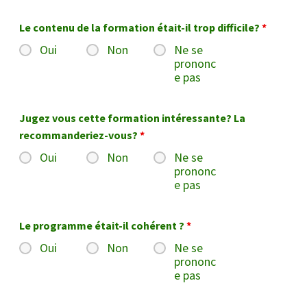
Le contenu de la formation était-il trop difficile?
*
Oui
Non
Ne se
prononc
e pas
Jugez vous cette formation intéressante? La
recommanderiez-vous?
*
Oui
Non
Ne se
prononc
e pas
Le programme était-il cohérent ?
*
Oui
Non
Ne se
prononc
e pas