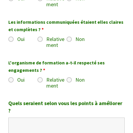
ment
Les informations communiquées étaient elles claires
et complètes ?
*
Oui
Relative
Non
ment
L'organisme de formation a-t-il respecté ses
engagements ?
*
Oui
Relative
Non
ment
Quels seraient selon vous les points à améliorer
?