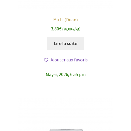
Mu Li (Duan)
3,80
€
(38,00 €/kg)
Lire la suite
Ajouter aux favoris
May 6, 2026, 6:55 pm