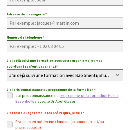
Adresse de messagerie
*
Numéro de téléphone
*
J'ai déjà suivi une formation avec votre organisme, et mes
coordonnées n'ont pas changé
*
J'ai déjà suivi une formation avec Bao Shenti/Shuyuan, et mes coordonnées n'ont pas changé
J'ai pris connaissance du programme de la formation
*
J’ai pris connaissance du
programme de la formation Huiles
Essentielles
avec le Dr Abel Gläser
J'atteste que je remplis les pré-requis, je suis
*
Praticien en médecine chinoise (acupuncture et/ou
pharmacopée)