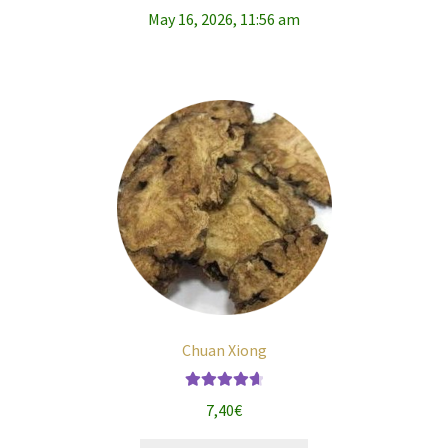
May 16, 2026, 11:56 am
Chuan Xiong
Note
4.75
7,40
€
sur 5