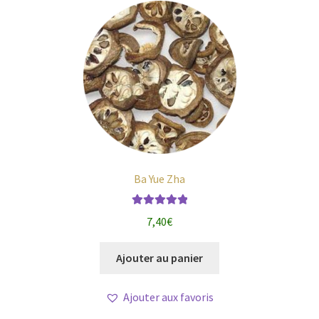
Ba Yue Zha
Note
5.00
sur
7,40
€
5
Ajouter au panier
Ajouter aux favoris