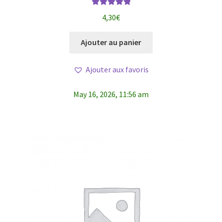
Note
5.00
sur
4,30
€
5
Ajouter au panier
Ajouter aux favoris
May 16, 2026, 11:56 am