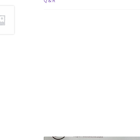
Q & R