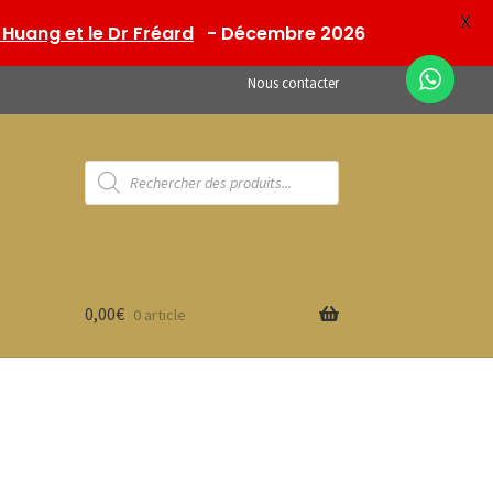
X
Huang et le Dr Fréard
- Décembre 2026
Nous contacter
Recherche
de
produits
0,00
€
0 article