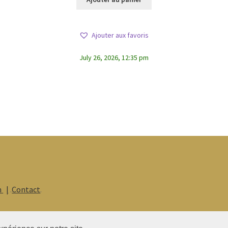
Ajouter aux favoris
July 26, 2026, 12:35 pm
n
.
Contact
.