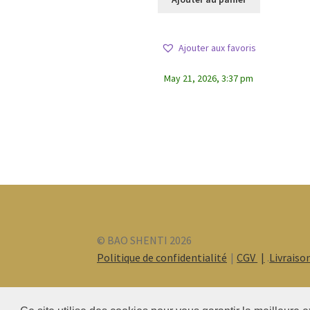
Ajouter aux favoris
May 21, 2026, 3:37 pm
© BAO SHENTI 2026
Politique de confidentialité
CGV
.
Livraiso