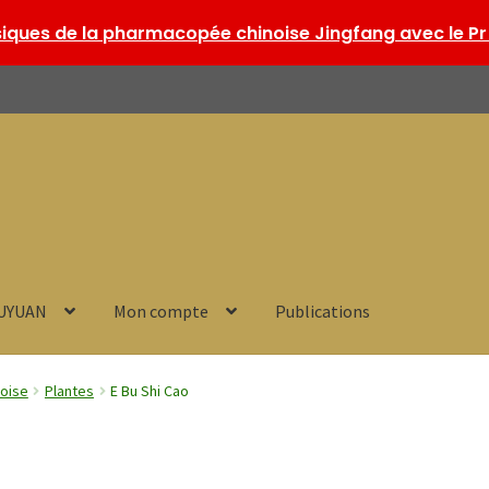
ques de la pharmacopée chinoise Jingfang avec le Pr 
HUYUAN
Mon compte
Publications
noise
Plantes
E Bu Shi Cao