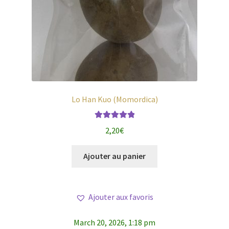
Lo Han Kuo (Momordica)
Note
5.00
sur
2,20
€
5
Ajouter au panier
Ajouter aux favoris
March 20, 2026, 1:18 pm