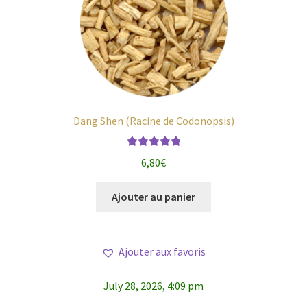
Dang Shen (Racine de Codonopsis)
Note
5.00
sur
6,80
€
5
Ajouter au panier
Ajouter aux favoris
July 28, 2026, 4:09 pm