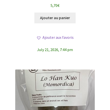
Note
5.00
sur
5,70
€
5
Ajouter au panier
Ajouter aux favoris
July 21, 2026, 7:44 pm