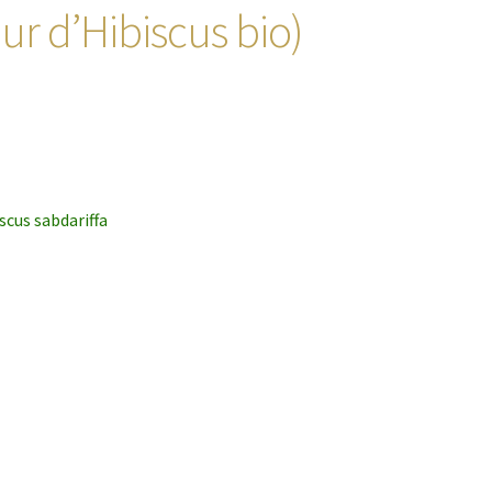
eur d’Hibiscus bio)
iscus sabdariffa