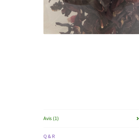
Avis (1)
Q & R