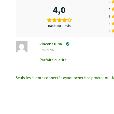
5
4,0
4
3
2
Basé sur 1 avis
1
Vincent DRIAT
02/02/2025
Parfaite qualité !
Seuls les clients connectés ayant acheté ce produit ont la 