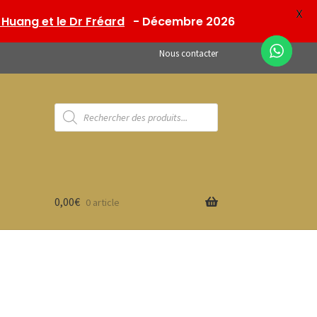
X
Huang et le Dr Fréard
- Décembre 2026
Nous contacter
Recherche
de
produits
0,00
€
0 article