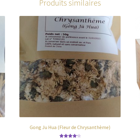
Produits similaires
Gong Ju Hua (Fleur de Chrysanthème)