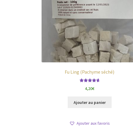
Fu Ling (Pachyme séché)
Note
4.79
sur
4,20
€
5
Ajouter au panier
Ajouter aux favoris