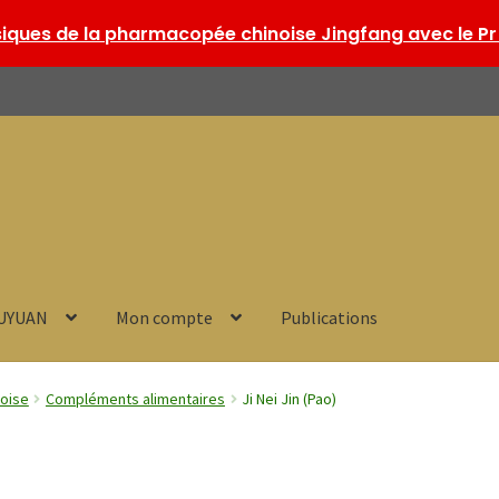
ques de la pharmacopée chinoise Jingfang avec le Pr 
HUYUAN
Mon compte
Publications
noise
Compléments alimentaires
Ji Nei Jin (Pao)