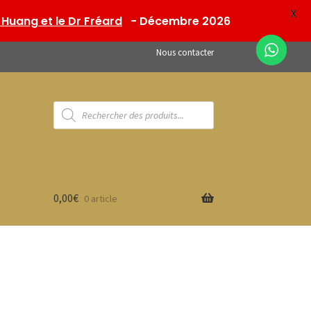
X
Huang et le Dr Fréard
- Décembre 2026
Nous contacter
Recherche
de
produits
0,00
€
0 article