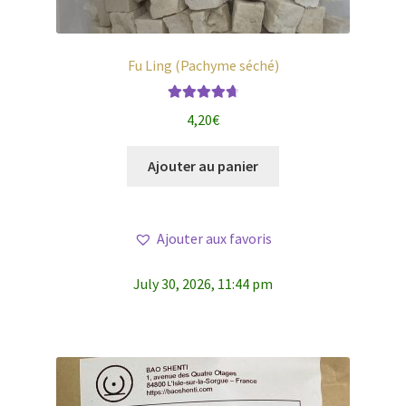
Fu Ling (Pachyme séché)
Note
4.79
4,20
€
sur 5
Ajouter au panier
Ajouter aux favoris
July 30, 2026, 11:44 pm