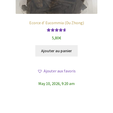
Ecorce d’ Eucommia (Du Zhong)
Note
4.75
5,80
€
sur 5
Ajouter au panier
Ajouter aux favoris
May 10, 2026, 9:20 am