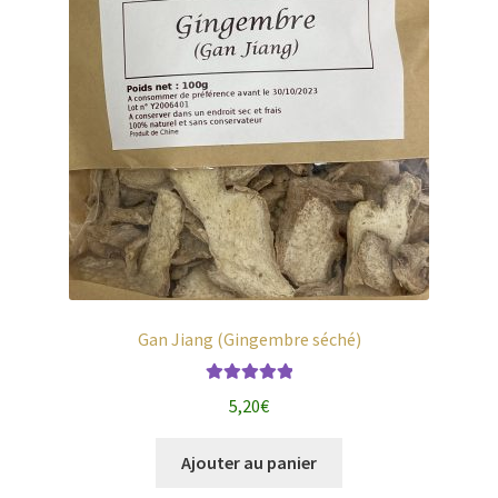
Gan Jiang (Gingembre séché)
Note
5.00
sur
5,20
€
5
Ajouter au panier