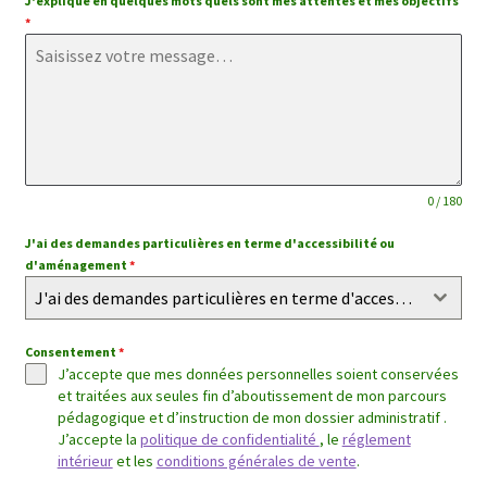
J'explique en quelques mots quels sont mes attentes et mes objectifs
*
0 / 180
J'ai des demandes particulières en terme d'accessibilité ou
d'aménagement
*
J'ai des demandes particulières en terme d'accessibilité ou d'aménagement
Consentement
*
J’accepte que mes données personnelles soient conservées
et traitées aux seules fin d’aboutissement de mon parcours
pédagogique et d’instruction de mon dossier administratif .
J’accepte la
politique de confidentialité
, le
réglement
intérieur
et les
conditions générales de vente
.