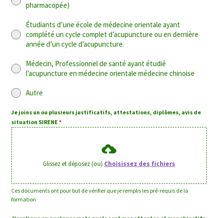
pharmacopée)
Étudiants d’une école de médecine orientale ayant
complété un cycle complet d’acupuncture ou en dernière
année d’un cycle d’acupuncture.
Médecin, Professionnel de santé ayant étudié
l’acupuncture en médecine orientale médecine chinoise
Autre
Je joins un ou plusieurs justificatifs, attestations, diplômes, avis de
situation SIRENE
*
Glissez et déposez (ou)
Choisissez des fichiers
Ces documents ont pour but de vérifier que je remplis les pré-requis de la
formation