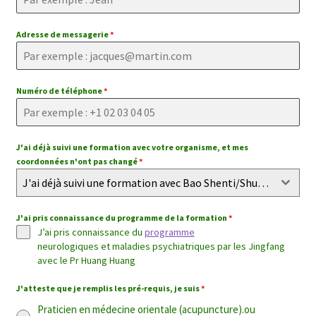
Adresse de messagerie
*
Numéro de téléphone
*
J'ai déjà suivi une formation avec votre organisme, et mes
coordonnées n'ont pas changé
*
J'ai déjà suivi une formation avec Bao Shenti/Shuyuan, et mes coordonnées n'ont pas changé
J'ai pris connaissance du programme de la formation
*
J’ai pris connaissance du
programme
neurologiques et maladies psychiatriques par les Jingfang
avec le Pr Huang Huang
J'atteste que je remplis les pré-requis, je suis
*
Praticien en médecine orientale (acupuncture).ou