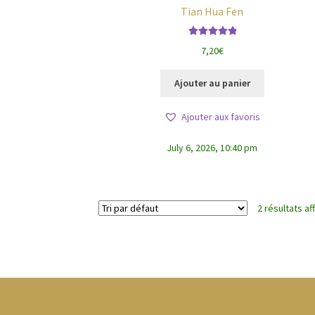
Tian Hua Fen
Note
5.00
sur
7,20
€
5
Ajouter au panier
Ajouter aux favoris
July 6, 2026, 10:40 pm
2 résultats af