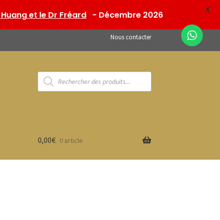
X
Huang et le Dr Fréard
- Décembre 2026
Nous contacter
Recherche
de
produits
0,00
€
0 article