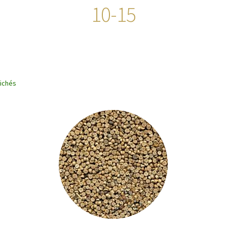
10-15
fichés