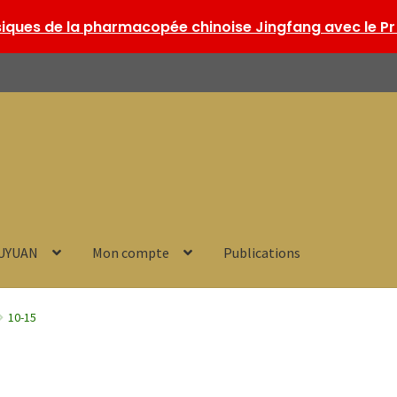
ques de la pharmacopée chinoise Jingfang avec le Pr 
HUYUAN
Mon compte
Publications
10-15