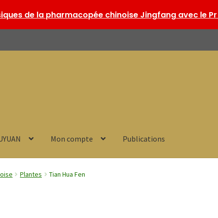
ques de la pharmacopée chinoise Jingfang avec le Pr 
HUYUAN
Mon compte
Publications
noise
Plantes
Tian Hua Fen