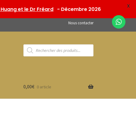
X
Huang et le Dr Fréard
- Décembre 2026
Nous contacter
Recherche
de
produits
0,00
€
0 article