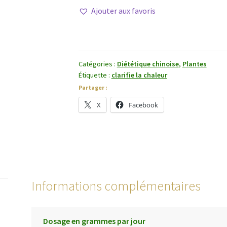
Tian
Ajouter aux favoris
Hua
Fen
Catégories :
Diététique chinoise
,
Plantes
Étiquette :
clarifie la chaleur
Partager :
X
Facebook
Informations complémentaires
Dosage en grammes par jour