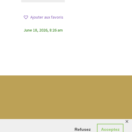
Ajouter aux favoris
June 18, 2026, 8:26 am
✕
Refusez
Acceptez