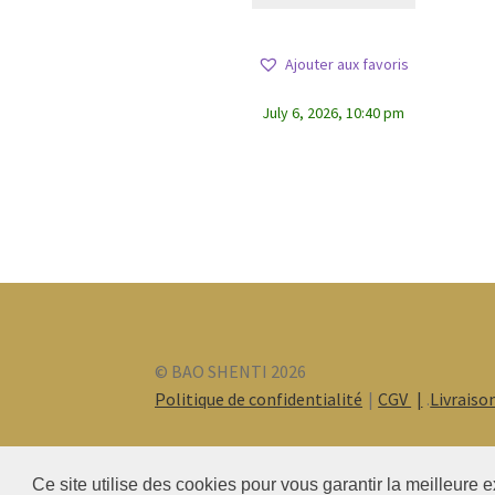
Ajouter aux favoris
July 6, 2026, 10:40 pm
© BAO SHENTI 2026
Politique de confidentialité
CGV
.
Livraiso
Ce site utilise des cookies pour vous garantir la meilleure e