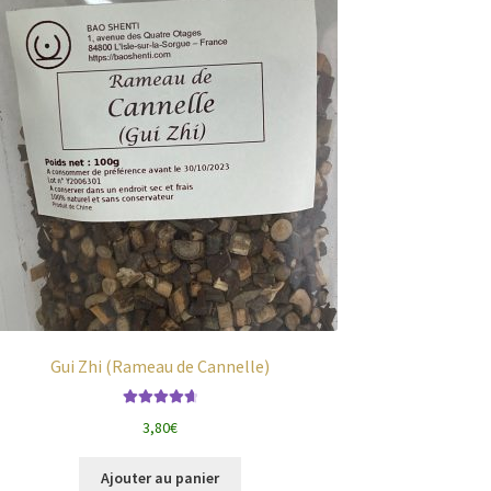
Gui Zhi (Rameau de Cannelle)
Note
4.80
sur
3,80
€
5
Ajouter au panier