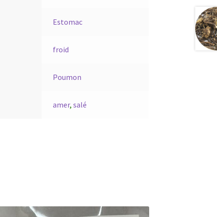
Estomac
froid
Poumon
amer
,
salé