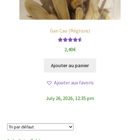
Gan Cao (Réglisse)
Note
4.71
2,40
€
sur 5
Ajouter au panier
Ajouter aux favoris
July 26, 2026, 12:35 pm