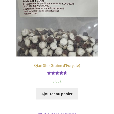
Qian Shi (Graine d’Euryale)
Note
4.71
3,80
€
sur 5
Ajouter au panier