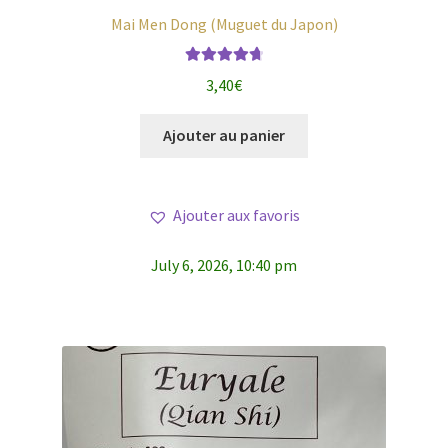
Mai Men Dong (Muguet du Japon)
Note
4.83
3,40
€
sur 5
Ajouter au panier
Ajouter aux favoris
July 6, 2026, 10:40 pm