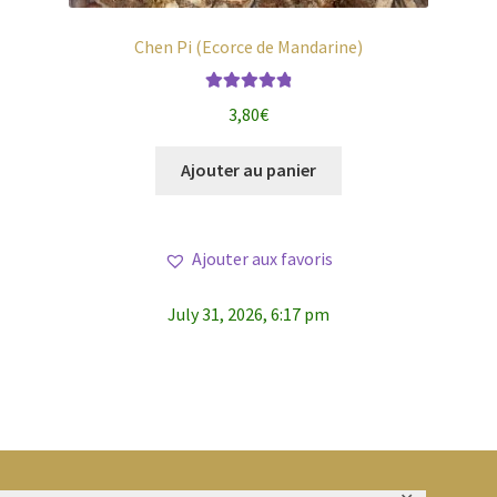
Chen Pi (Ecorce de Mandarine)
Note
4.96
sur
3,80
€
5
Ajouter au panier
Ajouter aux favoris
July 31, 2026, 6:17 pm