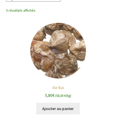
enfant
3 résultats affichés
Xie Bai
5,80
€
(58,00 €/kg)
Ajouter au panier