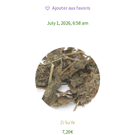
Ajouter aux favoris
July 1, 2026, 6:58 am
Zi Su Ye
7,20
€