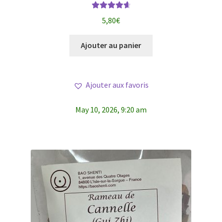
Note
4.75
5,80
€
sur 5
Ajouter au panier
Ajouter aux favoris
May 10, 2026, 9:20 am