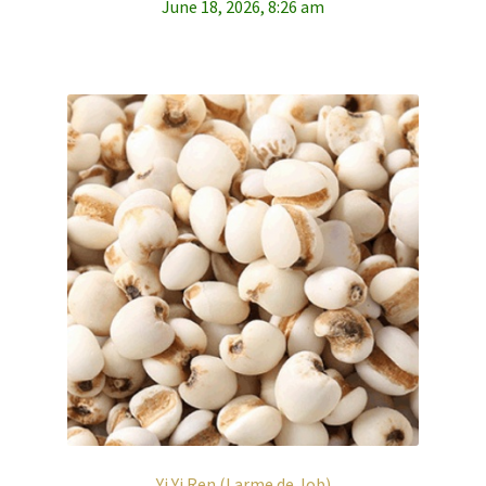
June 18, 2026, 8:26 am
Yi Yi Ren (Larme de Job)