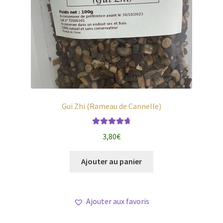
Gui Zhi (Rameau de Cannelle)
Note
4.80
3,80
€
sur 5
Ajouter au panier
Ajouter aux favoris