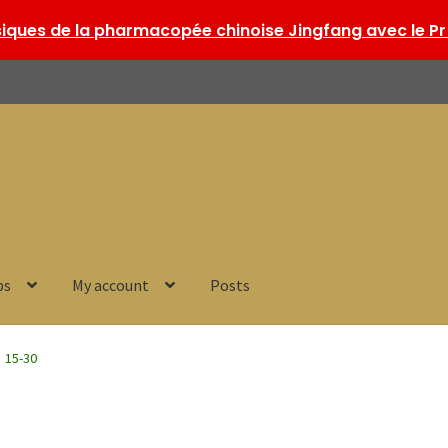
ques de la pharmacopée chinoise Jingfang avec le Pr 
ps
My account
Posts
15-30