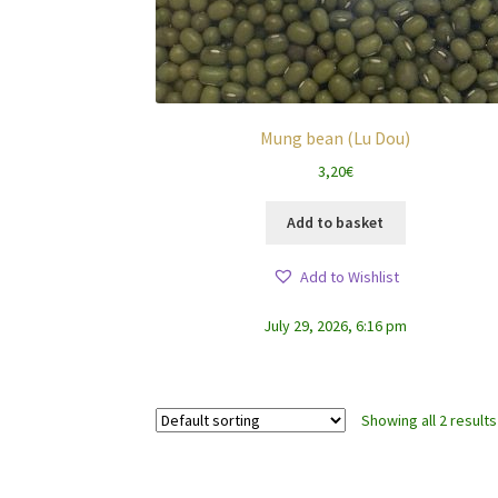
Mung bean (Lu Dou)
3,20
€
Add to basket
Add to Wishlist
July 29, 2026, 6:16 pm
Showing all 2 results