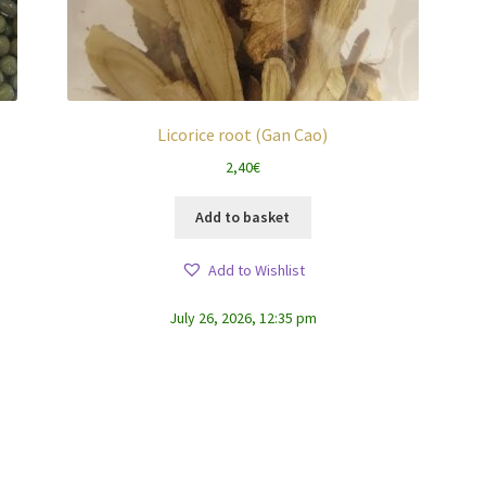
Licorice root (Gan Cao)
2,40
€
Add to basket
Add to Wishlist
July 26, 2026, 12:35 pm