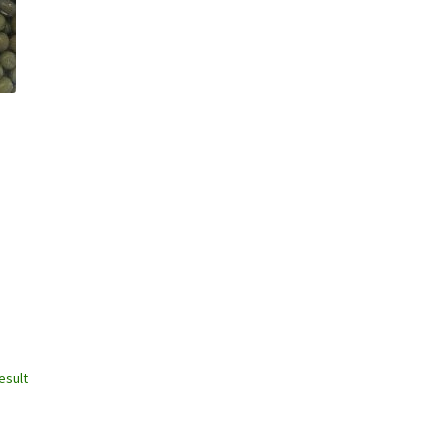
esult