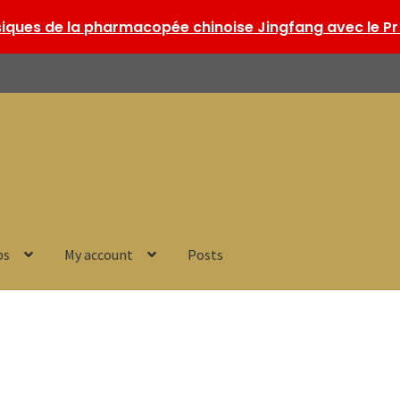
ques de la pharmacopée chinoise Jingfang avec le Pr 
ps
My account
Posts