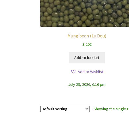
Mung bean (Lu Dou)
3,20
€
Add to basket
Add to Wishlist
July 29, 2026, 6:16 pm
Showing the single r