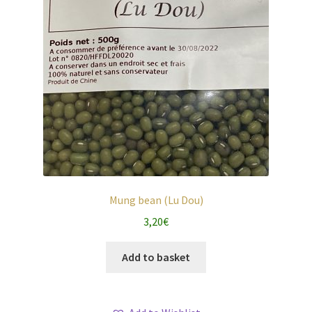
Mung bean (Lu Dou)
3,20
€
Add to basket