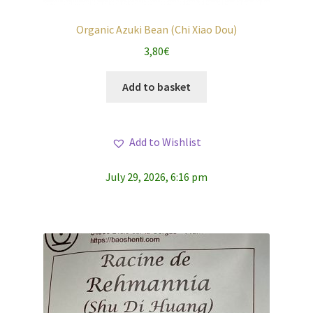
Organic Azuki Bean (Chi Xiao Dou)
3,80
€
Add to basket
Add to Wishlist
July 29, 2026, 6:16 pm