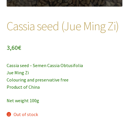
Cassia seed (Jue Ming Zi)
3,60
€
Cassia seed – Semen Cassia Obtusifolia
Jue Ming Zi
Colouring and preservative free
Product of China
Net weight 100g
Out of stock