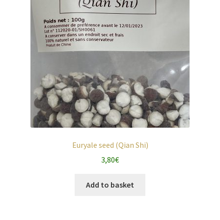
Euryale seed (Qian Shi)
3,80
€
Add to basket