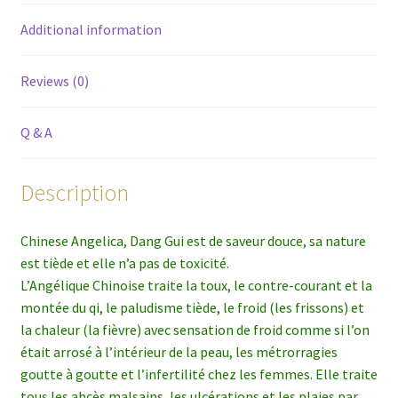
Additional information
Reviews (0)
Q & A
Description
Chinese Angelica, Dang Gui est de saveur douce, sa nature
est tiède et elle n’a pas de toxicité.
L’Angélique Chinoise traite la toux, le contre-courant et la
montée du qi, le paludisme tiède, le froid (les frissons) et
la chaleur (la fièvre) avec sensation de froid comme si l’on
était arrosé à l’intérieur de la peau, les métrorragies
goutte à goutte et l’infertilité chez les femmes. Elle traite
tous les abcès malsains, les ulcérations et les plaies par