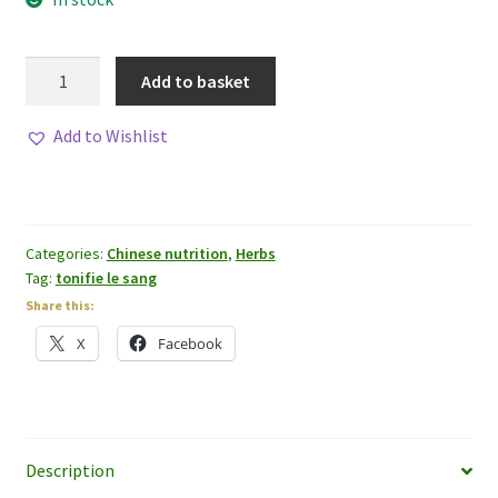
Chinese
Add to basket
Angelica
(Dang
Add to Wishlist
Gui)
quantity
Categories:
Chinese nutrition
,
Herbs
Tag:
tonifie le sang
Share this:
X
Facebook
Description