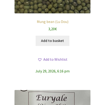
Mung bean (Lu Dou)
3,20
€
Add to basket
Add to Wishlist
July 29, 2026, 6:16 pm