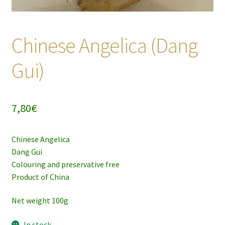
Chinese Angelica (Dang
Gui)
7,80
€
Chinese Angelica
Dang Gui
Colouring and preservative free
Product of China
Net weight 100g
In stock