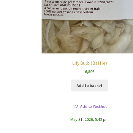
Lily Bulb (Bai He)
6,80
€
Add to basket
Add to Wishlist
May 31, 2026, 5:42 pm