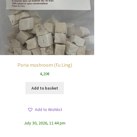
Poria mushroom (Fu Ling)
4,20
€
Add to basket
Add to Wishlist
July 30, 2026, 11:44 pm