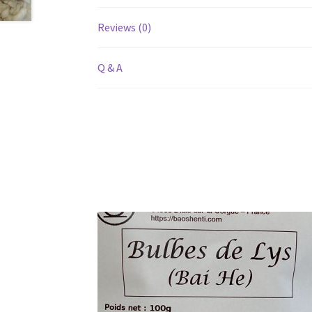
Reviews (0)
Q & A