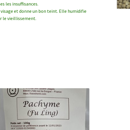
s les insuffisances.
visage et donne un bon teint. Elle humidifie
r le vieillissement.