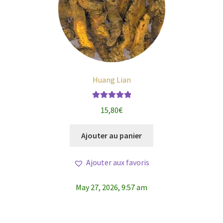
Huang Lian
Note
5.00
sur
15,80
€
5
Ajouter au panier
Ajouter aux favoris
May 27, 2026, 9:57 am