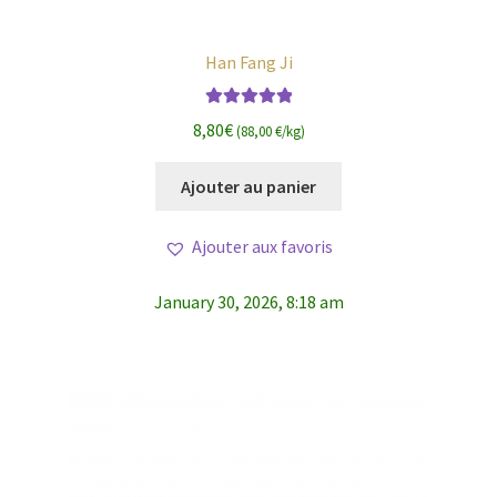
Han Fang Ji
Note
5.00
sur
8,80
€
(88,00 €/kg)
5
Ajouter au panier
Ajouter aux favoris
January 30, 2026, 8:18 am