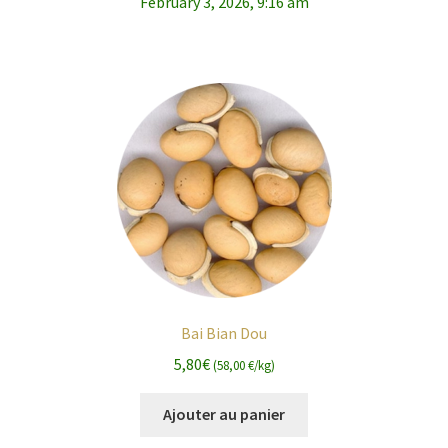
February 3, 2026, 9:16 am
Bai Bian Dou
5,80
€
(58,00 €/kg)
Ajouter au panier