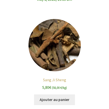
Sang Ji Sheng
5,80
€
(58,00 €/kg)
Ajouter au panier