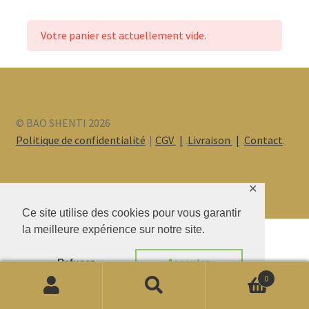
Votre panier est actuellement vide.
© BAO SHENTI 2026
Politique de confidentialité
CGV
.
Livraison
.
Contact
.
✕
Ce site utilise des cookies pour vous garantir
la meilleure expérience sur notre site.
Refusez
Acceptez
0
Recherche
de