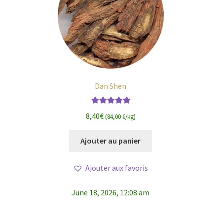
Dan Shen
Note
5.00
sur
8,40
€
(84,00 €/kg)
5
Ajouter au panier
Ajouter aux favoris
June 18, 2026, 12:08 am