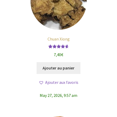
Chuan Xiong
Note
4.75
7,40
€
sur 5
Ajouter au panier
Ajouter aux favoris
May 27, 2026, 9:57 am