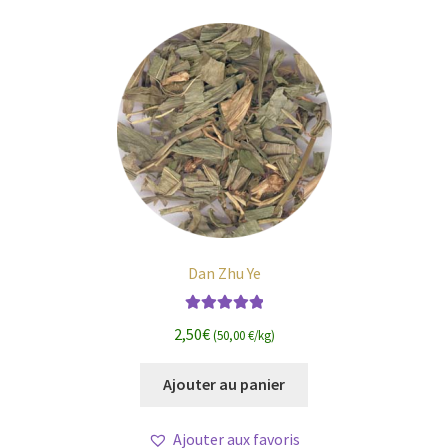
Dan Zhu Ye
Note
5.00
sur
2,50
€
(50,00 €/kg)
5
Ajouter au panier
Ajouter aux favoris