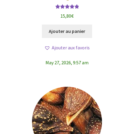
Note
5.00
sur
15,80
€
5
Ajouter au panier
Ajouter aux favoris
May 27, 2026, 9:57 am