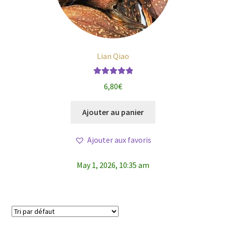
Lian Qiao
Note
5.00
sur
6,80
€
5
Ajouter au panier
Ajouter aux favoris
May 1, 2026, 10:35 am