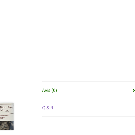
Avis (0)
Q & R