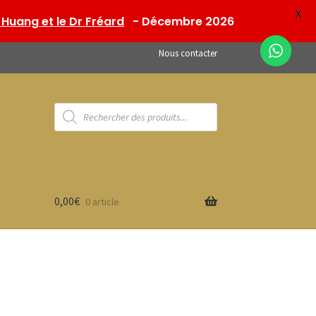
X
Huang et le Dr Fréard
- Décembre 2026
Nous contacter
Recherche
de
produits
0,00
€
0 article