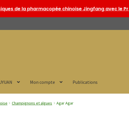
ques de la pharmacopée chinoise Jingfang avec le Pr 
HUYUAN
Mon compte
Publications
noise
Champignons et algues
Agar Agar