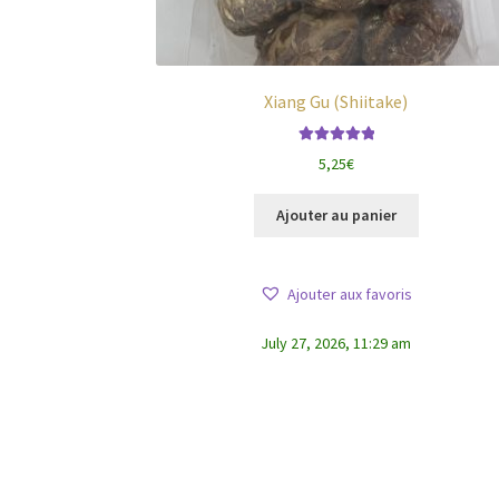
Xiang Gu (Shiitake)
Note
5.00
sur
5,25
€
5
Ajouter au panier
Ajouter aux favoris
July 27, 2026, 11:29 am