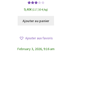
Note
9,40
€
(117,50 €/kg)
3.00
sur
5
Ajouter au panier
Ajouter aux favoris
February 3, 2026, 9:16 am