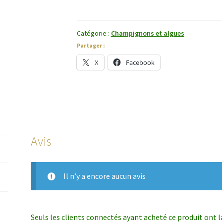
Catégorie :
Champignons et algues
Partager :
X
Facebook
Avis
Il n’y a encore aucun avis
Seuls les clients connectés ayant acheté ce produit ont la 