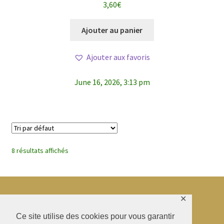
3,60
€
5
Ajouter au panier
Ajouter aux favoris
June 16, 2026, 3:13 pm
8 résultats affichés
✕
© BAO SHENTI 2026
Ce site utilise des cookies pour vous garantir