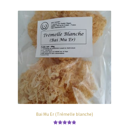
Bai Mu Er (Trémelle blanche)
Note
5.00
sur