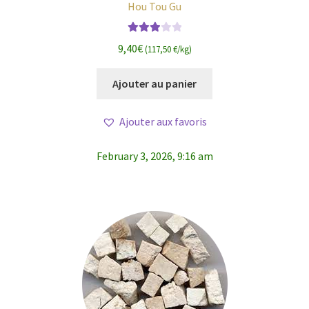
Hou Tou Gu
Note
9,40
€
(117,50 €/kg)
3.00
sur
5
Ajouter au panier
Ajouter aux favoris
February 3, 2026, 9:16 am