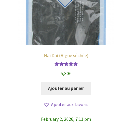
Hai Dai (Algue séchée)
Note
5.00
sur
5,80
€
5
Ajouter au panier
Ajouter aux favoris
February 2, 2026, 7:11 pm