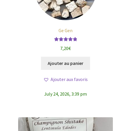
Ge Gen
Note
5.00
sur
7,20
€
5
Ajouter au panier
Ajouter aux favoris
July 24, 2026, 3:39 pm