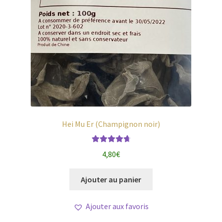
Hei Mu Er (Champignon noir)
Note
4.80
4,80
€
sur 5
Ajouter au panier
Ajouter aux favoris