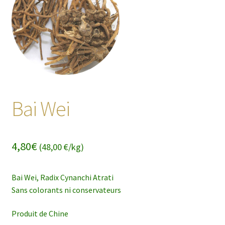
enfant
Bai Wei
4,80
€
(48,00 €/kg)
Bai Wei, Radix Cynanchi Atrati
Sans colorants ni conservateurs
Produit de Chine