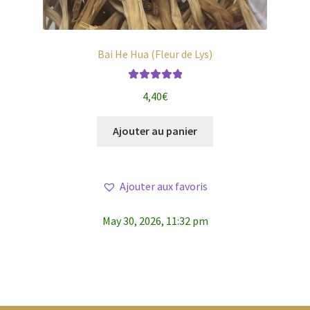
Bai He Hua (Fleur de Lys)
Note
5.00
sur
4,40
€
5
Ajouter au panier
Ajouter aux favoris
May 30, 2026, 11:32 pm