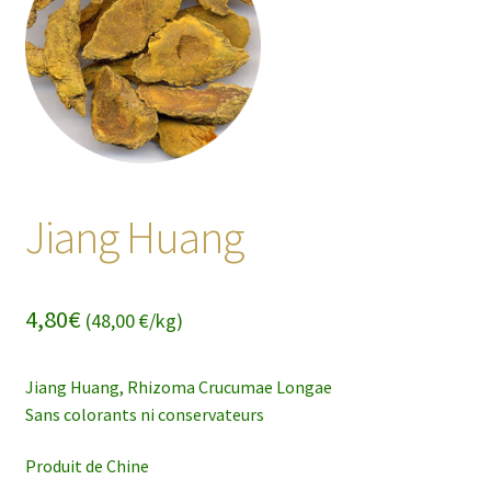
enfant
Jiang Huang
4,80
€
(48,00 €/kg)
Jiang Huang, Rhizoma Crucumae Longae
Sans colorants ni conservateurs
Produit de Chine