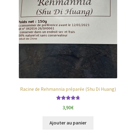
Racine de Rehmannia préparée (Shu Di Huang)
Note
4.86
3,90
€
sur 5
Ajouter au panier