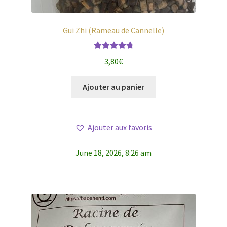
Gui Zhi (Rameau de Cannelle)
Note
4.80
3,80
€
sur 5
Ajouter au panier
Ajouter aux favoris
June 18, 2026, 8:26 am