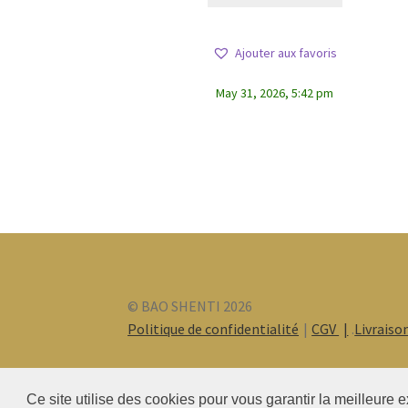
Ajouter aux favoris
May 31, 2026, 5:42 pm
© BAO SHENTI 2026
Politique de confidentialité
CGV
.
Livraiso
Ce site utilise des cookies pour vous garantir la meilleure e