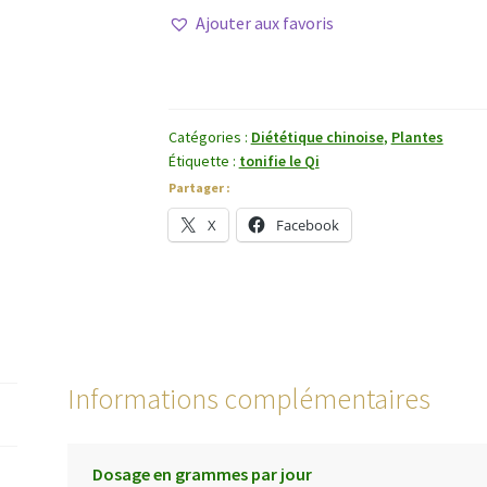
Bai
Ajouter aux favoris
Zhu
Catégories :
Diététique chinoise
,
Plantes
Étiquette :
tonifie le Qi
Partager :
X
Facebook
Informations complémentaires
Dosage en grammes par jour