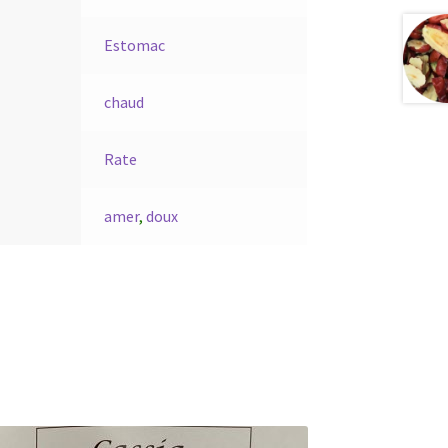
Estomac
chaud
Rate
amer
,
doux