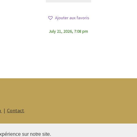
Ajouter aux favoris
July 21, 2026, 7:08 pm
n
.
Contact
.
xpérience sur notre site.