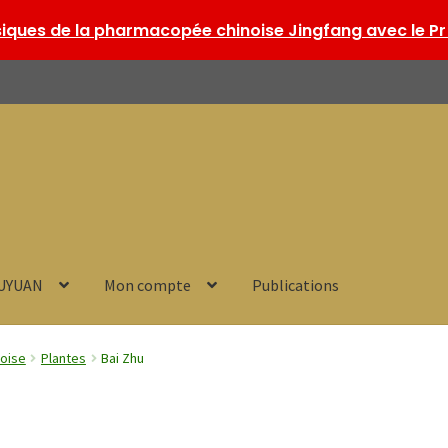
ques de la pharmacopée chinoise Jingfang avec le Pr 
HUYUAN
Mon compte
Publications
noise
Plantes
Bai Zhu