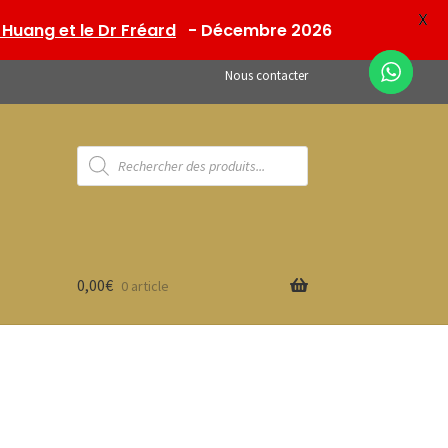
X
Huang et le Dr Fréard
- Décembre 2026
Nous contacter
Recherche
de
produits
0,00
€
0 article