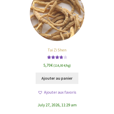
Tai Zi Shen
Note
4.00
5,70
€
(114,00 €/kg)
sur 5
Ajouter au panier
Ajouter aux favoris
July 27, 2026, 11:29 am