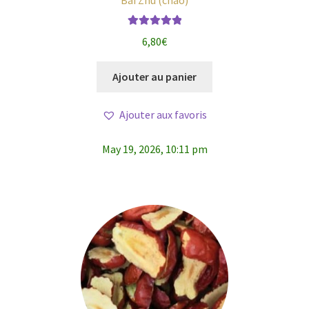
Note
5.00
sur
6,80
€
5
Ajouter au panier
Ajouter aux favoris
May 19, 2026, 10:11 pm