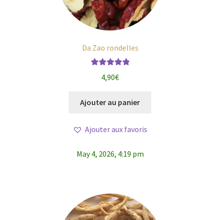
Da Zao rondelles
Note
5.00
sur
4,90
€
5
Ajouter au panier
Ajouter aux favoris
May 4, 2026, 4:19 pm