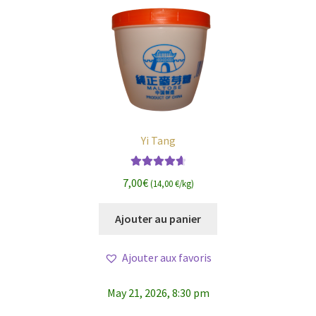
Yi Tang
Note
4.75
7,00
€
(14,00 €/kg)
sur 5
Ajouter au panier
Ajouter aux favoris
May 21, 2026, 8:30 pm