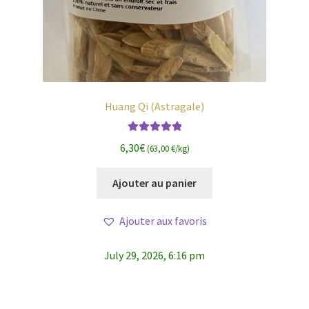
Huang Qi (Astragale)
Note
5.00
sur
6,30
€
(63,00 €/kg)
5
Ajouter au panier
Ajouter aux favoris
July 29, 2026, 6:16 pm