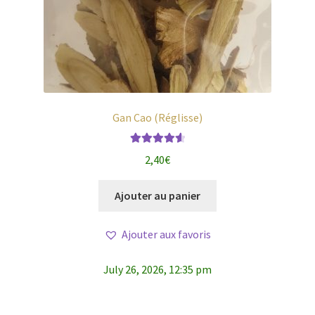
Gan Cao (Réglisse)
Note
4.71
2,40
€
sur 5
Ajouter au panier
Ajouter aux favoris
July 26, 2026, 12:35 pm