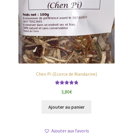
Chen Pi (Ecorce de Mandarine)
Note
4.96
sur
3,80
€
5
Ajouter au panier
Ajouter aux favoris