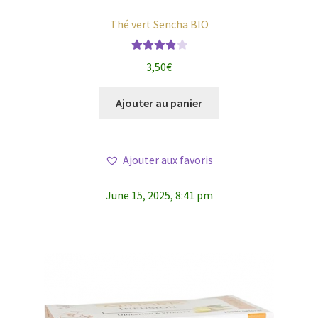
Thé vert Sencha BIO
Note
4.00
3,50
€
sur 5
Ajouter au panier
Ajouter aux favoris
June 15, 2025, 8:41 pm