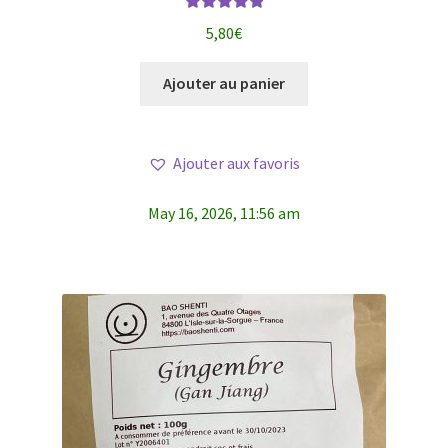
Note
5.00
sur
5,80
€
5
Ajouter au panier
Ajouter aux favoris
May 16, 2026, 11:56 am