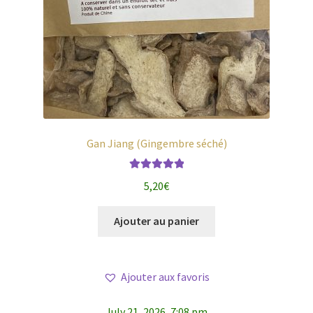
Gan Jiang (Gingembre séché)
Note
5.00
sur
5,20
€
5
Ajouter au panier
Ajouter aux favoris
July 21, 2026, 7:08 pm