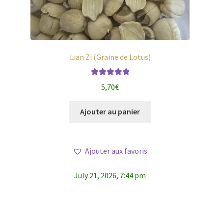
Lian Zi (Graine de Lotus)
Note
5.00
sur
5,70
€
5
Ajouter au panier
Ajouter aux favoris
July 21, 2026, 7:44 pm