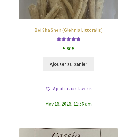
Bei Sha Shen (Glehnia Littoralis)
Note
5.00
sur
5,80
€
5
Ajouter au panier
Ajouter aux favoris
May 16, 2026, 11:56 am