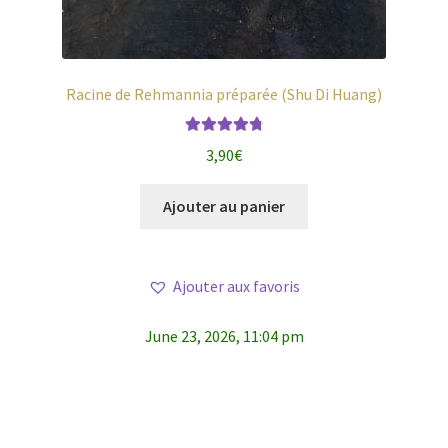
Racine de Rehmannia préparée (Shu Di Huang)
Note
4.86
3,90
€
sur 5
Ajouter au panier
Ajouter aux favoris
June 23, 2026, 11:04 pm