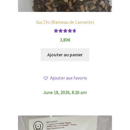
Gui Zhi (Rameau de Cannelle)
Note
4.80
3,80
€
sur 5
Ajouter au panier
Ajouter aux favoris
June 18, 2026, 8:26 am