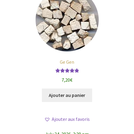
Ge Gen
Note
5.00
sur
7,20
€
5
Ajouter au panier
Ajouter aux favoris
July 24, 2026, 3:39 pm