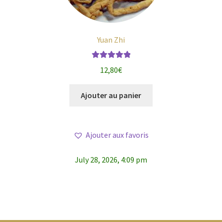
Yuan Zhi
Note
5.00
sur
12,80
€
5
Ajouter au panier
Ajouter aux favoris
July 28, 2026, 4:09 pm