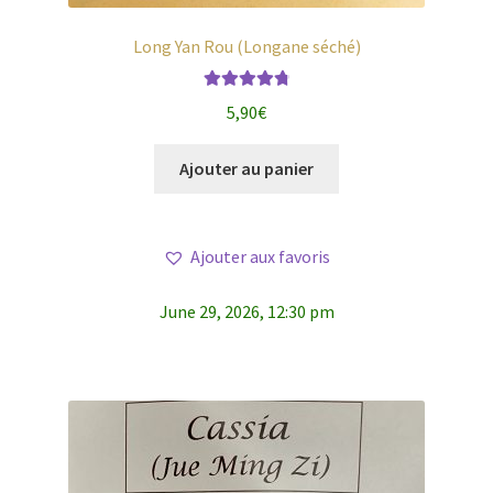
Long Yan Rou (Longane séché)
Note
4.87
5,90
€
sur 5
Ajouter au panier
Ajouter aux favoris
June 29, 2026, 12:30 pm