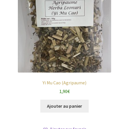
Yi Mu Cao (Agripaume)
1,90
€
Ajouter au panier
Ajouter aux favoris