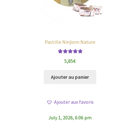
Pastille Ninjiom Nature
Note
5.00
sur
5,85
€
5
Ajouter au panier
Ajouter aux favoris
July 1, 2026, 6:06 pm