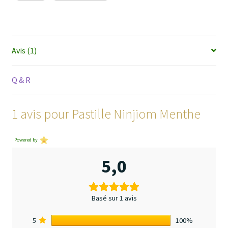
Avis (1)
Q & R
1 avis pour
Pastille Ninjiom Menthe
Powered by
5,0
Basé sur 1 avis
5
100%