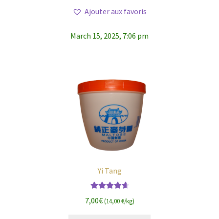
Ajouter aux favoris
March 15, 2025, 7:06 pm
Yi Tang
Note
4.75
7,00
€
(14,00 €/kg)
sur 5