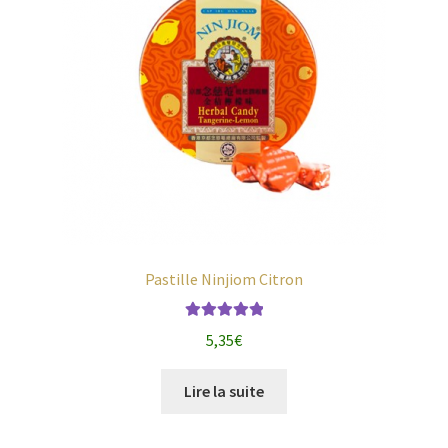
Pastille Ninjiom Citron
Note
5.00
sur
5,35
€
5
Lire la suite