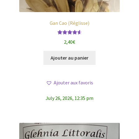
Gan Cao (Réglisse)
Note
4.71
2,40
€
sur 5
Ajouter au panier
Ajouter aux favoris
July 26, 2026, 12:35 pm