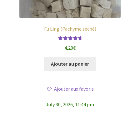
Fu Ling (Pachyme séché)
Note
4.79
4,20
€
sur 5
Ajouter au panier
Ajouter aux favoris
July 30, 2026, 11:44 pm