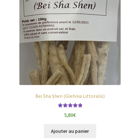
Bei Sha Shen (Glehnia Littoralis)
Note
5.00
sur
5,80
€
5
Ajouter au panier