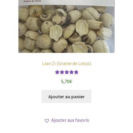
Lian Zi (Graine de Lotus)
Note
5.00
sur
5,70
€
5
Ajouter au panier
Ajouter aux favoris