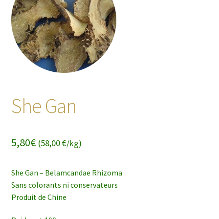
enfant
She Gan
5,80
€
(58,00 €/kg)
She Gan – Belamcandae Rhizoma
Sans colorants ni conservateurs
Produit de Chine