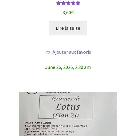
Note
5.00
sur
3,60
€
5
Lire la suite
Ajouter aux favoris
June 26, 2026, 2:30 am