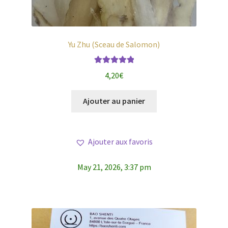
Yu Zhu (Sceau de Salomon)
Note
5.00
sur
4,20
€
5
Ajouter au panier
Ajouter aux favoris
May 21, 2026, 3:37 pm