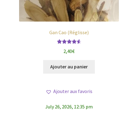
Gan Cao (Réglisse)
Note
4.71
2,40
€
sur 5
Ajouter au panier
Ajouter aux favoris
July 26, 2026, 12:35 pm