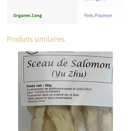
Organes Zang
Foie
,
Poumon
Produits similaires