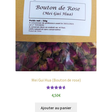
Mei Gui Hua (Bouton de rose)
Note
4.75
4,50
€
sur 5
Ajouter au panier