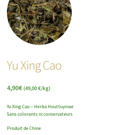
enfant
Yu Xing Cao
4,90
€
(49,00 €/kg)
Yu Xing Cao – Herba Houttuyniae
Sans colorants ni conservateurs
Produit de Chine