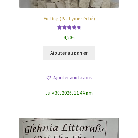
Fu Ling (Pachyme séché)
Note
4.79
4,20
€
sur 5
Ajouter au panier
Ajouter aux favoris
July 30, 2026, 11:44 pm