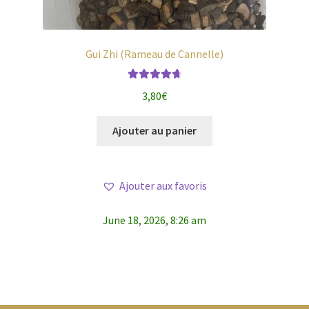
Gui Zhi (Rameau de Cannelle)
Note
4.80
3,80
€
sur 5
Ajouter au panier
Ajouter aux favoris
June 18, 2026, 8:26 am