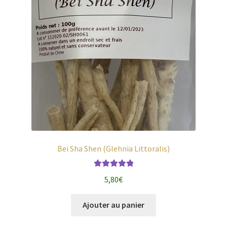
Bei Sha Shen (Glehnia Littoralis)
Note
5.00
sur
5,80
€
5
Ajouter au panier