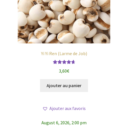
Yi Yi Ren (Larme de Job)
Note
4.83
3,60
€
sur 5
Ajouter au panier
Ajouter aux favoris
August 6, 2026, 2:00 pm