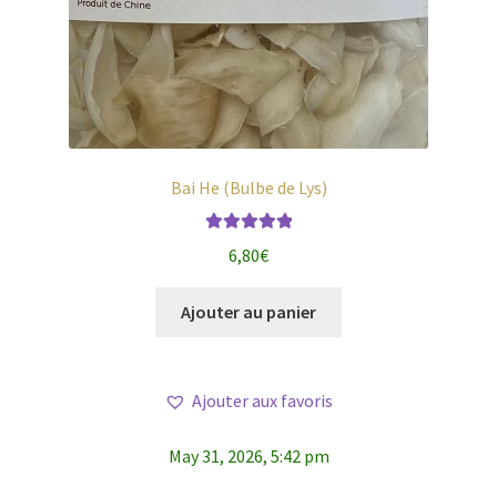
Bai He (Bulbe de Lys)
Note
5.00
sur
6,80
€
5
Ajouter au panier
Ajouter aux favoris
May 31, 2026, 5:42 pm