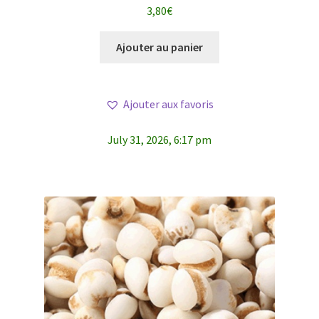
Note
4.96
sur
3,80
€
5
Ajouter au panier
Ajouter aux favoris
July 31, 2026, 6:17 pm