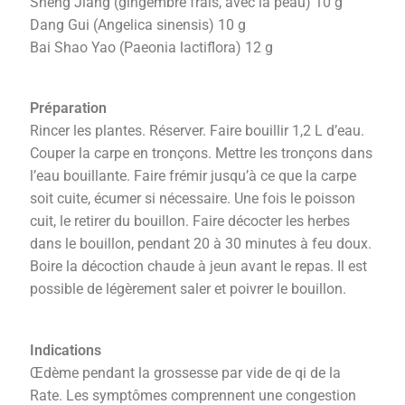
Sheng Jiang (gingembre frais, avec la peau) 10 g
Dang Gui (Angelica sinensis) 10 g
Bai Shao Yao (Paeonia lactiflora) 12 g
Préparation
Rincer les plantes. Réserver. Faire bouillir 1,2 L d’eau.
Couper la carpe en tronçons. Mettre les tronçons dans
l’eau bouillante. Faire frémir jusqu’à ce que la carpe
soit cuite, écumer si nécessaire. Une fois le poisson
cuit, le retirer du bouillon. Faire décocter les herbes
dans le bouillon, pendant 20 à 30 minutes à feu doux.
Boire la décoction chaude à jeun avant le repas. Il est
possible de légèrement saler et poivrer le bouillon.
Indications
Œdème pendant la grossesse par vide de qi de la
Rate. Les symptômes comprennent une congestion