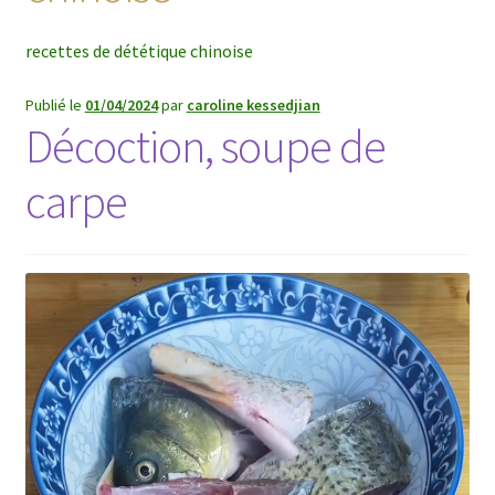
recettes de dététique chinoise
Publié le
01/04/2024
par
caroline kessedjian
Décoction, soupe de
carpe