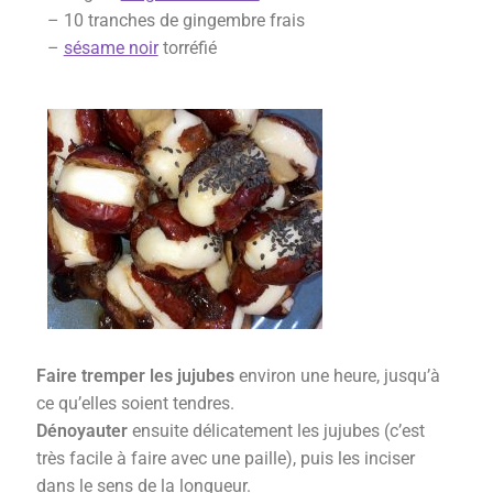
–
10
tranches de gingembre frais
–
sésame noir
torréfié
Faire tremper les jujubes
environ une heure, jusqu’à
ce qu’elles soient tendres.
Dénoyauter
ensuite délicatement les jujubes (c’est
très facile à faire avec une paille), puis les inciser
dans le sens de la longueur.