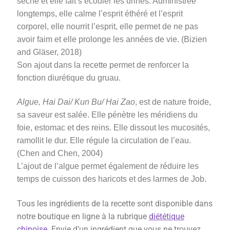
sèche et elle fait s’écouler les urines. Administrée
longtemps, elle calme l’esprit éthéré et l’esprit
corporel, elle nourrit l’esprit, elle permet de ne pas
avoir faim et elle prolonge les années de vie. (Bizien
and Gläser, 2018)
Son ajout dans la recette permet de renforcer la
fonction diurétique du gruau.
Algue, Hai Dai/ Kun Bu/ Hai Zao
, est de nature froide,
sa saveur est salée. Elle pénètre les méridiens du
foie, estomac et des reins. Elle dissout les mucosités,
ramollit le dur. Elle régule la circulation de l’eau.
(Chen and Chen, 2004)
L’ajout de l’algue permet également de réduire les
temps de cuisson des haricots et des larmes de Job.
Tous les ingrédients de la recette sont disponible dans
notre boutique en ligne à la rubrique
diététique
chinoise
. Envie d’un ingrédient que vous ne trouvez