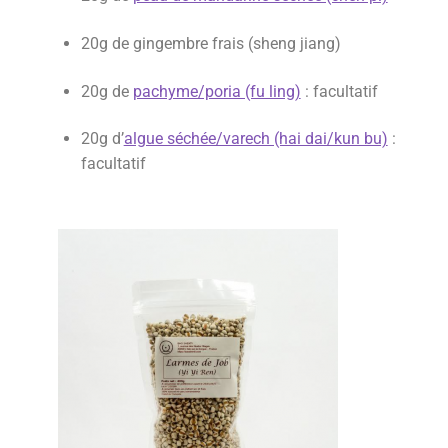
20g de gingembre frais (sheng jiang)
20g de
pachyme/poria (fu ling)
: facultatif
20g d’
algue séchée/varech (hai dai/kun bu)
:
facultatif