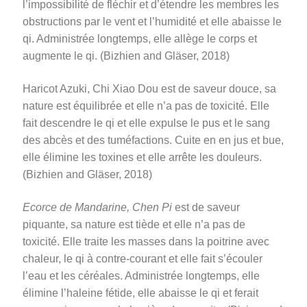
l’impossibilité de fléchir et d’étendre les membres les
obstructions par le vent et l’humidité et elle abaisse le
qi. Administrée longtemps, elle allège le corps et
augmente le qi. (Bizhien and Gläser, 2018)
Haricot Azuki, Chi Xiao Dou est de saveur douce, sa
nature est équilibrée et elle n’a pas de toxicité. Elle
fait descendre le qi et elle expulse le pus et le sang
des abcès et des tuméfactions. Cuite en en jus et bue,
elle élimine les toxines et elle arrête les douleurs.
(Bizhien and Gläser, 2018)
Ecorce de Mandarine, Chen Pi
est de saveur
piquante, sa nature est tiède et elle n’a pas de
toxicité. Elle traite les masses dans la poitrine avec
chaleur, le qi à contre-courant et elle fait s’écouler
l’eau et les céréales. Administrée longtemps, elle
élimine l’haleine fétide, elle abaisse le qi et ferait