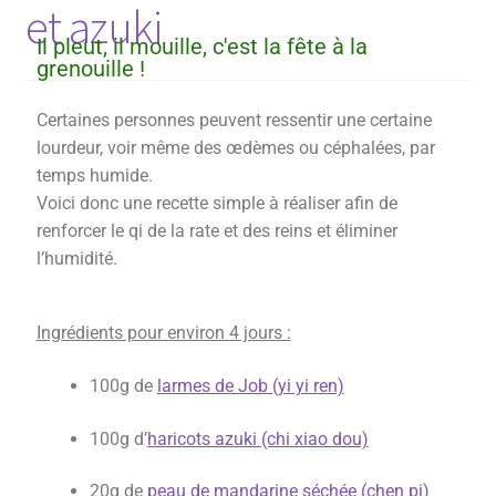
et azuki
Il pleut, il mouille, c'est la fête à la
grenouille !
Certaines personnes peuvent ressentir une certaine
lourdeur, voir même des œdèmes ou céphalées, par
temps humide.
Voici donc une recette simple à réaliser afin de
renforcer le qi de la rate et des reins et éliminer
l’humidité.
Ingrédients pour environ 4 jours :
100g de
larmes de Job (yi yi ren)
100g d’
haricots azuki (chi xiao dou)
20g de
peau de mandarine séchée (chen pi)