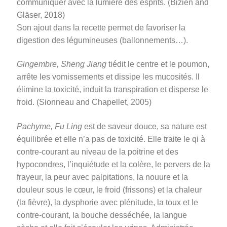
communiquer avec la lumière des esprits. (Bizien and
Gläser, 2018)
Son ajout dans la recette permet de favoriser la
digestion des légumineuses
(ballonnements…)
.
Gingembre, Sheng Jiang
tiédit le centre
et le poumon
,
arrête les vomissements et dissipe les mucosités. Il
élimine la toxicité, induit la transpiration et disperse le
froid. (Sionneau and Chapellet, 2005)
Pachyme, Fu Ling
est de saveur douce, sa nature est
équilibrée et elle n’a pas de toxicité. Elle traite le qi à
contre-courant au niveau de la poitrine et des
hypocondres, l’inquiétude et la colère, le pervers de la
frayeur, la peur avec palpitations, la nouure et la
douleur sous le cœur, le froid (frissons) et la chaleur
(la fièvre), la dysphorie avec plénitude, la toux et le
contre-courant, la bouche desséchée, la langue