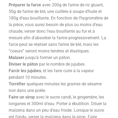
Préparer la farce
avec 200g de farine de riz gluant,
50g de farine de blé, une cuillère à soupe d’huile et
180g d’eau bouillante. En fonction de l’hygrométrie de
la pièce, vous aurez besoin de plus ou moins d’eau
chaude, verser donc l’eau bouillante au fur et à
mesure afin d’absorber la farine progressivement. La
farce peut se réaliser sans farine de blé, mais les
“coeurs” seront moins tendres et élastiques.
Malaxer
jusqu’à former un pâton.
Diviser le pâton
par le nombre de jujubes.
Farcir les jujubes
, et les faire cuire à la vapeur
pendant 10 minutes.
Torréfier
quelques minutes les graines de sésame
noir dans une poêle.
Faire un sirop
avec le sucre candi, le gingembre, les
longanes et
3
0
0ml
d’eau.
Porter à ébullition. D
iluer la
maïzena dans un peu d’eau froide.
Lorsque le sucre
est fondu,
verser la maïzena dans le sirop. Faire