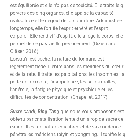
est équilibrée et elle n’a pas de toxicité. Elle traite le qi
pervers des cinq organes, elle apaise la capacité
réalisatrice et le dégoût de la nourriture. Administrée
longtemps, elle fortifie l’esprit éthéré et l’esprit
corporel. Elle rend vif d’esprit, elle allège le corps, elle
permet de ne pas vieillir précocement. (Bizien and
Gläser, 2018)
Lorsqu’il est séché, la nature du longane est
légèrement tiède. Il entre dans les méridiens du cœur
et de la rate. Il traite les palpitations, les insomnies, la
perte de mémoire, l’inappétence, les selles molles,
l’anémie, la fatigue physique et psychique et les
difficultés de concentration. (Chapellet, 2017)
Sucre candi, Bing Tang
que nous vous proposons est
obtenu par cristallisation lente d’un sirop de sucre de
canne. Il est de nature équilibrée et de saveur douce. Il
pénètre les méridiens taiyin et yangming. Il tonifie le qi