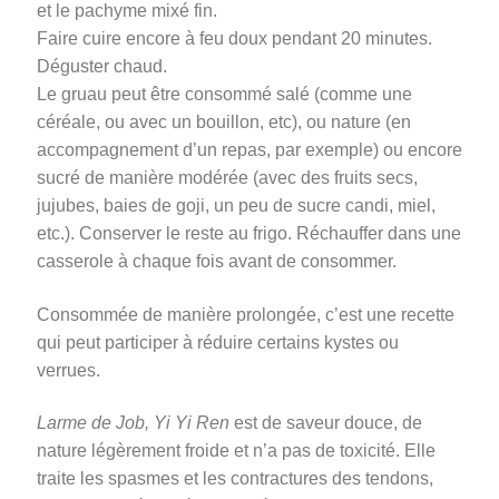
et le pachyme mixé fin.
Faire cuire encore à feu doux pendant
20
minutes.
Déguster chaud.
Le gruau peut être consommé salé (comme une
céréale, ou avec un bouillon, etc), ou nature (en
accompagnement d’un repas, par exemple) ou encore
sucré de manière modérée (avec des fruits secs,
jujubes, baies de goji, un peu de sucre candi, miel,
etc.). Conserver le reste au frigo. Réchauffer dans une
casserole à chaque fois avant de consommer.
Consommée de manière prolongée, c’est une recette
qui peut participer à réduire certains kystes ou
verrues.
Larme de Job, Yi Yi Ren
est de saveur douce, de
nature légèrement froide et n’a pas de toxicité. Elle
traite les spasmes et les contractures des tendons,