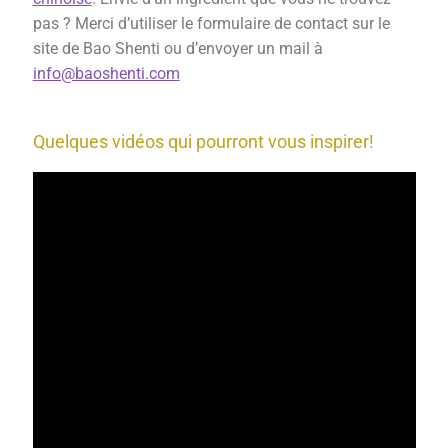
pas ? Merci d’utiliser le formulaire de contact sur le
site de Bao Shenti ou d’envoyer un mail à
info@baoshenti.com
Quelques vidéos qui pourront vous inspirer!