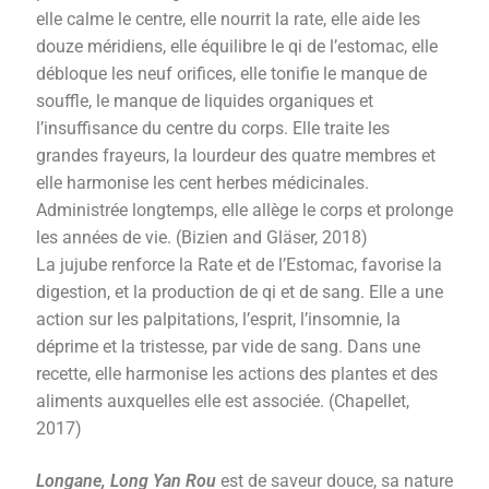
elle calme le centre, elle nourrit la rate, elle aide les
douze méridiens, elle équilibre le qi de l’estomac, elle
débloque les neuf orifices, elle tonifie le manque de
souffle, le manque de liquides organiques et
l’insuffisance du centre du corps. Elle traite les
grandes frayeurs, la lourdeur des quatre membres et
elle harmonise les cent herbes médicinales.
Administrée longtemps, elle allège le corps et prolonge
les années de vie. (Bizien and Gläser, 2018)
La jujube renforce la Rate et de l’Estomac, favorise la
digestion, et la production de qi et de sang. Elle a une
action sur les palpitations, l’esprit, l’insomnie, la
déprime et la tristesse, par vide de sang. Dans une
recette, elle harmonise les actions des plantes et des
aliments auxquelles elle est associée. (Chapellet,
2017)
Longane, Long Yan Rou
est de saveur douce, sa nature