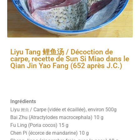
Liyu Tang 鲤鱼汤 / Décoction de
carpe, recette de Sun Si Miao dans le
Qian Jin Yao Fang (652 après J.C.)
Ingrédients
Liyu
鲤鱼
/ Carpe (vidée et écaillée), environ 500g
Bai Zhu (Atractylodes macrocephala) 10 g
Fu Ling (Poria cocos) 15 g
Chen Pi (écorce de mandarine) 10 g