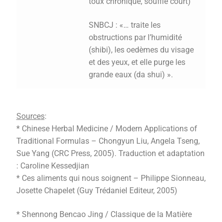
toux chronique, souffle court)
SNBCJ : «… traite les
obstructions par l’humidité
(shibi), les oedèmes du visage
et des yeux, et elle purge les
grande eaux (da shui) ».
Source
s
:
* Chinese Herbal Medicine / Modern Applications of
Traditional Formulas – Chongyun Liu, Angela Tseng,
Sue Yang (CRC Press, 2005). Traduction et adaptation
: Caroline Kessedjian
* Ces aliments qui nous soignent – Philippe Sionneau,
Josette Chapelet (Guy Trédaniel Editeur, 2005)
* Shennong Bencao Jing / Classique de la Matière