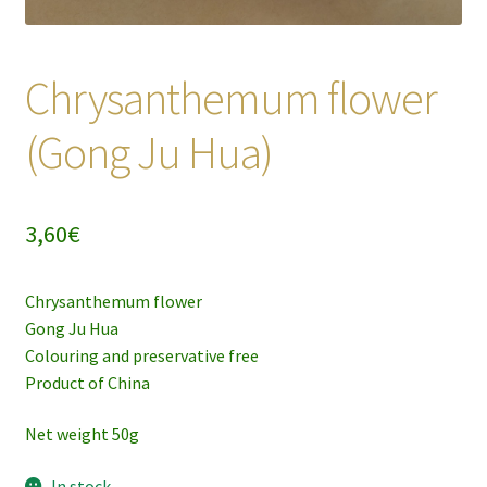
Chrysanthemum flower
(Gong Ju Hua)
3,60
€
Chrysanthemum flower
Gong Ju Hua
Colouring and preservative free
Product of China
Net weight 50g
In stock