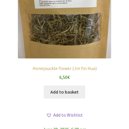
Honeysuckle flower (Jin Yin Hua)
6,50
€
Add to basket
Add to Wishlist