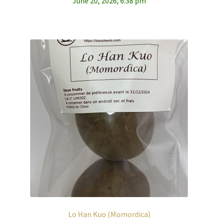
June 20, 2026, 6:38 pm
Lo Han Kuo (Momordica)