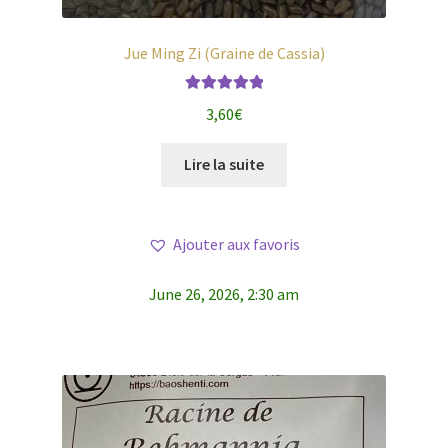
Jue Ming Zi (Graine de Cassia)
Note
5.00
sur
3,60
€
5
Lire la suite
Ajouter aux favoris
June 26, 2026, 2:30 am