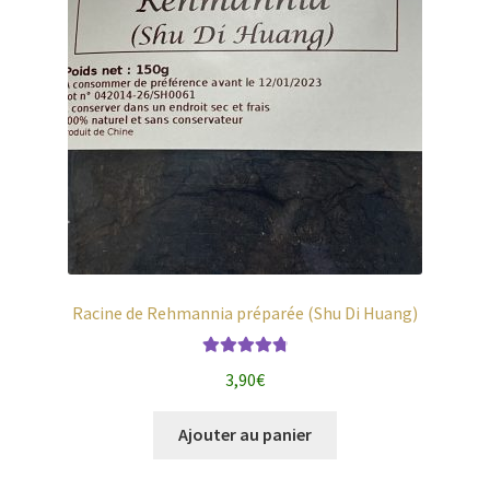
Racine de Rehmannia préparée (Shu Di Huang)
Note
4.86
3,90
€
sur 5
Ajouter au panier