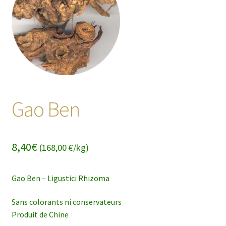
enfant
Gao Ben
8,40
€
(168,00 €/kg)
Gao Ben – Ligustici Rhizoma
Sans colorants ni conservateurs
Produit de Chine