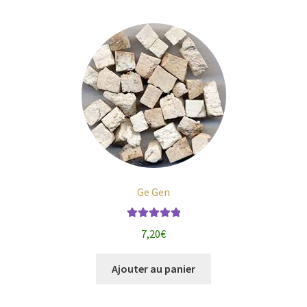
Ge Gen
Note
5.00
sur
7,20
€
5
Ajouter au panier