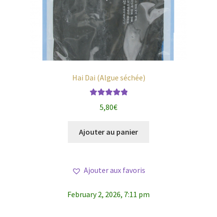
Hai Dai (Algue séchée)
Note
5.00
sur
5,80
€
5
Ajouter au panier
Ajouter aux favoris
February 2, 2026, 7:11 pm