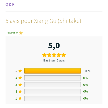
Q & R
5 avis pour
Xiang Gu (Shiitake)
Powered by
5,0
Basé sur 5 avis
5
100%
4
0%
3
0%
2
0%
1
0%