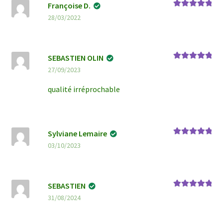
Françoise D.
Note
5
sur 5
28/03/2022
SEBASTIEN OLIN
Note
5
sur 5
27/09/2023
qualité irréprochable
Sylviane Lemaire
Note
5
sur 5
03/10/2023
SEBASTIEN
Note
5
sur 5
31/08/2024