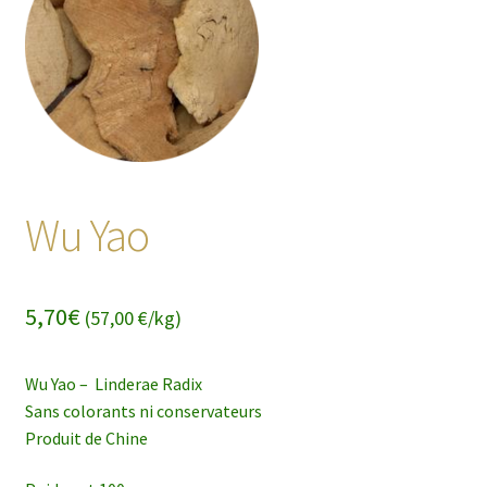
enfant
Wu Yao
5,70
€
(57,00 €/kg)
Wu Yao – Linderae Radix
Sans colorants ni conservateurs
Produit de Chine