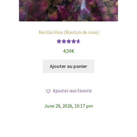
Mei Gui Hua (Bouton de rose)
Note
4.75
4,50
€
sur 5
Ajouter au panier
Ajouter aux favoris
June 29, 2026, 10:17 pm