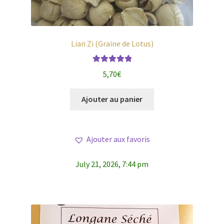
Lian Zi (Graine de Lotus)
Note
5.00
sur
5,70
€
5
Ajouter au panier
Ajouter aux favoris
July 21, 2026, 7:44 pm